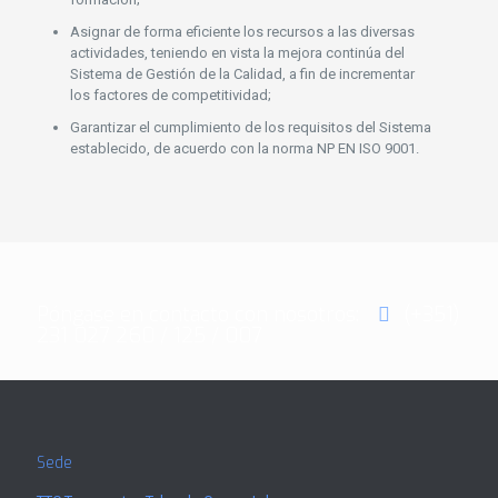
Asignar de forma eficiente los recursos a las diversas
actividades, teniendo en vista la mejora continúa del
Sistema de Gestión de la Calidad, a fin de incrementar
los factores de competitividad;
Garantizar el cumplimiento de los requisitos del Sistema
establecido, de acuerdo con la norma NP EN ISO 9001.
Póngase en contacto con nosotros:
(+351)
231 027 260 / 125 / 007
Sede