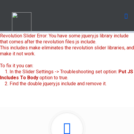
Revolution Slider Error: You have some jquery.js library include
that comes after the revolution files js include.
This includes make eliminates the revolution slider libraries, and
make it not work.
To fix it you can:
1. In the Slider Settings -> Troubleshooting set option:
Put JS
Includes To Body
option to true.
2. Find the double jquery.js include and remove it.