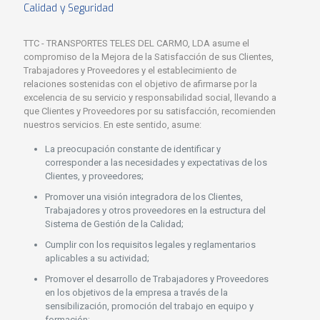
Calidad y Seguridad
TTC - TRANSPORTES TELES DEL CARMO, LDA asume el
compromiso de la Mejora de la Satisfacción de sus Clientes,
Trabajadores y Proveedores y el establecimiento de
relaciones sostenidas con el objetivo de afirmarse por la
excelencia de su servicio y responsabilidad social, llevando a
que Clientes y Proveedores por su satisfacción, recomienden
nuestros servicios. En este sentido, asume:
La preocupación constante de identificar y
corresponder a las necesidades y expectativas de los
Clientes, y proveedores;
Promover una visión integradora de los Clientes,
Trabajadores y otros proveedores en la estructura del
Sistema de Gestión de la Calidad;
Cumplir con los requisitos legales y reglamentarios
aplicables a su actividad;
Promover el desarrollo de Trabajadores y Proveedores
en los objetivos de la empresa a través de la
sensibilización, promoción del trabajo en equipo y
formación;